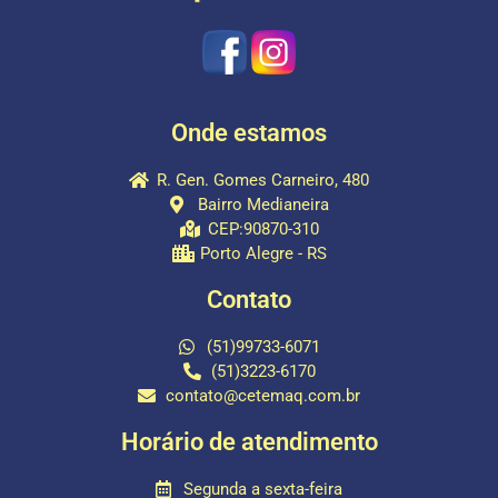
Onde estamos
R. Gen. Gomes Carneiro, 480
Bairro Medianeira
CEP:90870-310
Porto Alegre - RS
Contato
(51)99733-6071
(51)3223-6170
contato@cetemaq.com.br
Horário de atendimento
Segunda a sexta-feira