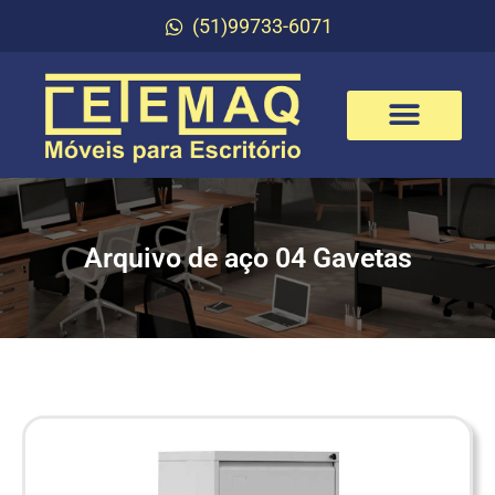
(51)99733-6071
Arquivo de aço 04 Gavetas