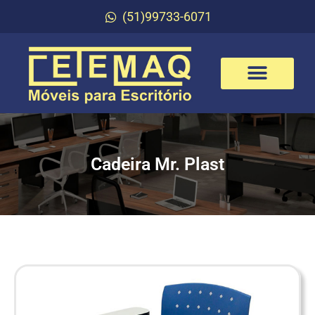
(51)99733-6071
Cadeira Mr. Plast