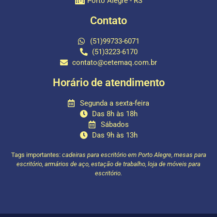
Porto Alegre - RS
Contato
(51)99733-6071
(51)3223-6170
contato@cetemaq.com.br
Horário de atendimento
Segunda a sexta-feira
Das 8h às 18h
Sábados
Das 9h às 13h
Tags importantes:
cadeiras para escritório em Porto Alegre, mesas para
escritório, armários de aço, estação de trabalho, loja de móveis para
escritório.