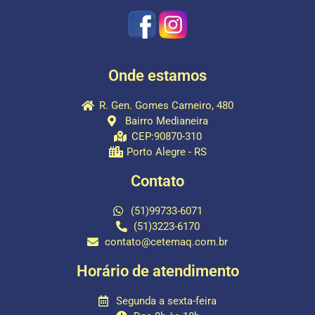
Onde estamos
R. Gen. Gomes Carneiro, 480
Bairro Medianeira
CEP:90870-310
Porto Alegre - RS
Contato
(51)99733-6071
(51)3223-6170
contato@cetemaq.com.br
Horário de atendimento
Segunda a sexta-feira