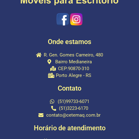
Onde estamos
R. Gen. Gomes Carneiro, 480
Bairro Medianeira
CEP:90870-310
Porto Alegre - RS
Contato
(51)99733-6071
(51)3223-6170
contato@cetemaq.com.br
Horário de atendimento