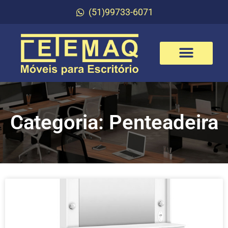
(51)99733-6071
Categoria: Penteadeira