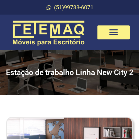
(51)99733-6071
Estação de trabalho Linha New City 2