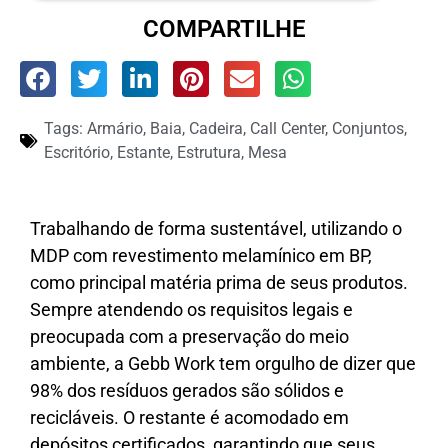
COMPARTILHE
Tags:
Armário
,
Baia
,
Cadeira
,
Call Center
,
Conjuntos
,
Escritório
,
Estante
,
Estrutura
,
Mesa
Trabalhando de forma sustentável, utilizando o
MDP com revestimento melamínico em BP,
como principal matéria prima de seus produtos.
Sempre atendendo os requisitos legais e
preocupada com a preservação do meio
ambiente, a Gebb Work tem orgulho de dizer que
98% dos resíduos gerados são sólidos e
recicláveis. O restante é acomodado em
depósitos certificados, garantindo que seus