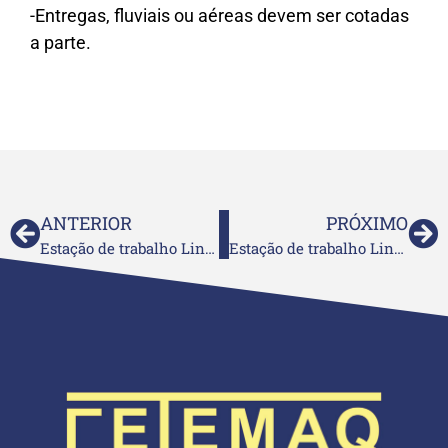
-Entregas, fluviais ou aéreas devem ser cotadas
a parte.
ANTERIOR
PRÓXIMO
Estação de trabalho Linha New City 3
Estação de trabalho Linha New City 1