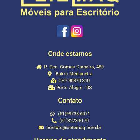
Onde estamos
R. Gen. Gomes Carneiro, 480
Bairro Medianeira
CEP:90870-310
Porto Alegre - RS
Contato
(51)99733-6071
(51)3223-6170
contato@cetemaq.com.br