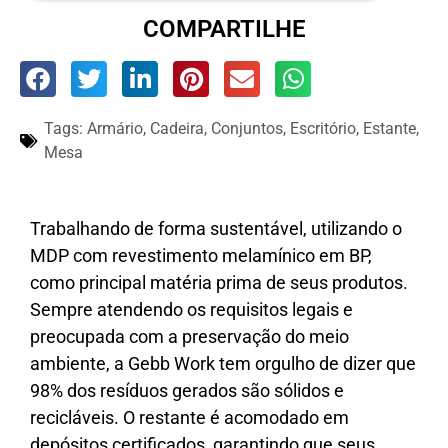
COMPARTILHE
Tags:
Armário
,
Cadeira
,
Conjuntos
,
Escritório
,
Estante
,
Mesa
Trabalhando de forma sustentável, utilizando o
MDP com revestimento melamínico em BP,
como principal matéria prima de seus produtos.
Sempre atendendo os requisitos legais e
preocupada com a preservação do meio
ambiente, a Gebb Work tem orgulho de dizer que
98% dos resíduos gerados são sólidos e
recicláveis. O restante é acomodado em
depósitos certificados, garantindo que seus