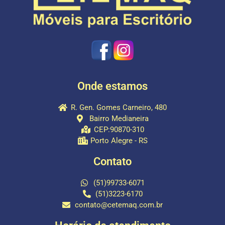
Onde estamos
R. Gen. Gomes Carneiro, 480
Bairro Medianeira
CEP:90870-310
Porto Alegre - RS
Contato
(51)99733-6071
(51)3223-6170
contato@cetemaq.com.br