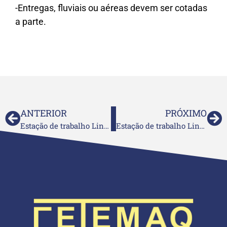
-Entregas, fluviais ou aéreas devem ser cotadas
a parte.
ANTERIOR
PRÓXIMO
Estação de trabalho Linha Start 3
Estação de trabalho Linha Start 1