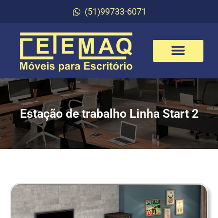
(51)99733-6071
Estação de trabalho Linha Start 2