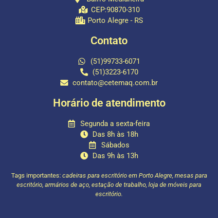
CEP:90870-310
Porto Alegre - RS
Contato
(51)99733-6071
(51)3223-6170
contato@cetemaq.com.br
Horário de atendimento
Segunda a sexta-feira
Das 8h às 18h
Sábados
Das 9h às 13h
Tags importantes:
cadeiras para escritório em Porto Alegre, mesas para
escritório, armários de aço, estação de trabalho, loja de móveis para
escritório.