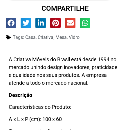
COMPARTILHE
Tags:
Casa
,
Criativa
,
Mesa
,
Vidro
A Criativa Móveis do Brasil está desde 1994 no
mercado unindo design inovadores, praticidade
e qualidade nos seus produtos. A empresa
atende a todo o mercado nacional.
Descrição
Características do Produto:
A x L x P (cm): 100 x 60