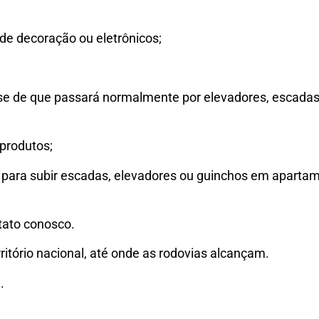
de decoração ou eletrônicos;
-se de que passará normalmente por elevadores, escadas
produtos;
 para subir escadas, elevadores ou guinchos em aparta
tato conosco.
ritório nacional, até onde as rodovias alcançam.
.