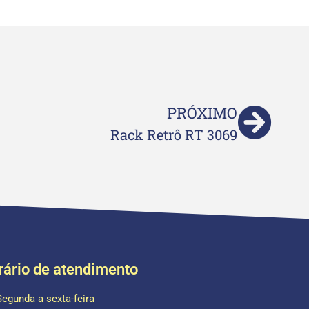
PRÓXIMO
Rack Retrô RT 3069
rário de atendimento
Segunda a sexta-feira