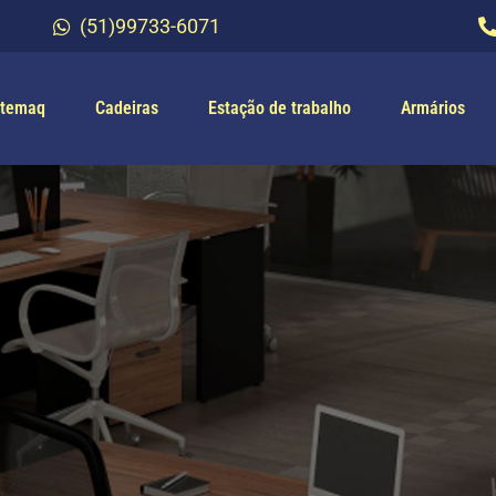
(51)99733-6071
temaq
Cadeiras
Estação de trabalho
Armários