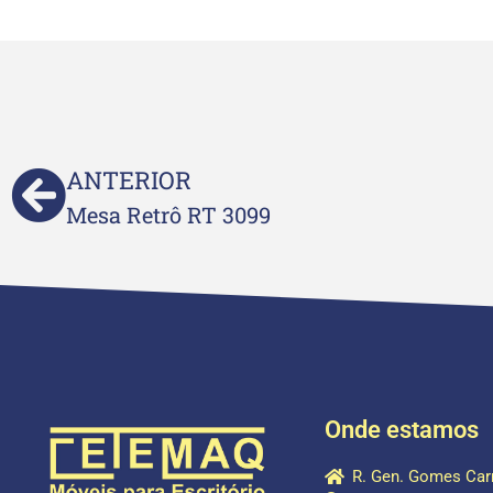
ANTERIOR
Mesa Retrô RT 3099
Onde estamos
R. Gen. Gomes Carn