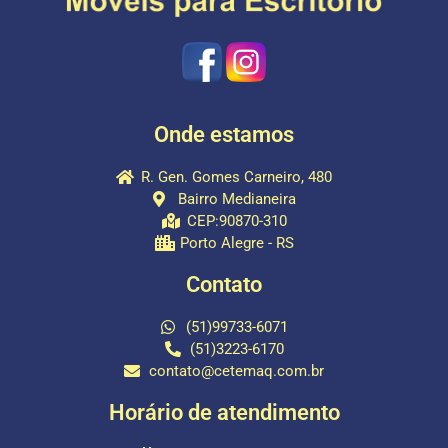
Onde estamos
R. Gen. Gomes Carneiro, 480
Bairro Medianeira
CEP:90870-310
Porto Alegre - RS
Contato
(51)99733-6071
(51)3223-6170
contato@cetemaq.com.br
Horário de atendimento