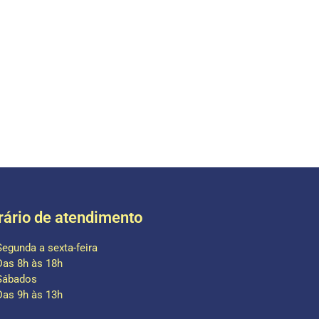
rário de atendimento
Segunda a sexta-feira
Das 8h às 18h
Sábados
Das 9h às 13h