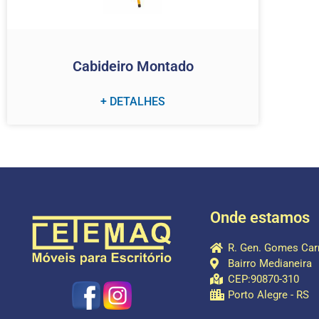
Cabideiro Montado
+ DETALHES
Onde estamos
R. Gen. Gomes Carn
Bairro Medianeira
CEP:90870-310
Porto Alegre - RS