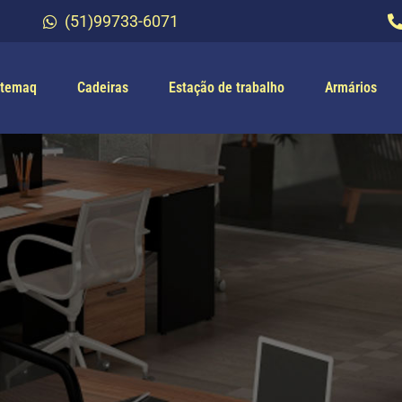
(51)99733-6071
temaq
Cadeiras
Estação de trabalho
Armários