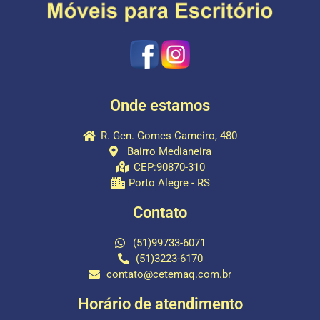
Onde estamos
R. Gen. Gomes Carneiro, 480
Bairro Medianeira
CEP:90870-310
Porto Alegre - RS
Contato
(51)99733-6071
(51)3223-6170
contato@cetemaq.com.br
Horário de atendimento