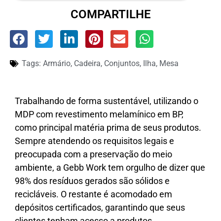
COMPARTILHE
Tags:
Armário
,
Cadeira
,
Conjuntos
,
Ilha
,
Mesa
Trabalhando de forma sustentável, utilizando o
MDP com revestimento melamínico em BP,
como principal matéria prima de seus produtos.
Sempre atendendo os requisitos legais e
preocupada com a preservação do meio
ambiente, a Gebb Work tem orgulho de dizer que
98% dos resíduos gerados são sólidos e
recicláveis. O restante é acomodado em
depósitos certificados, garantindo que seus
clientes tenham acesso a produtos