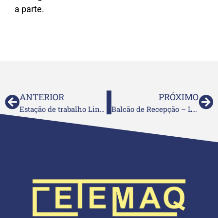
a parte.
ANTERIOR
PRÓXIMO
Estação de trabalho Linha Prius 4
Balcão de Recepção – Linha Prius 2