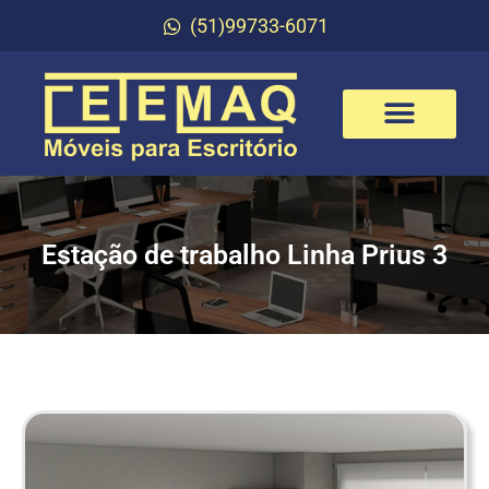
(51)99733-6071
Estação de trabalho Linha Prius 3