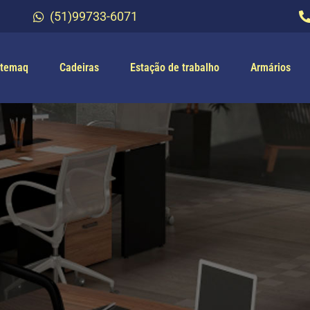
(51)99733-6071
temaq
Cadeiras
Estação de trabalho
Armários