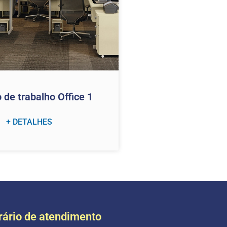
 de trabalho Office 1
+ DETALHES
rário de atendimento